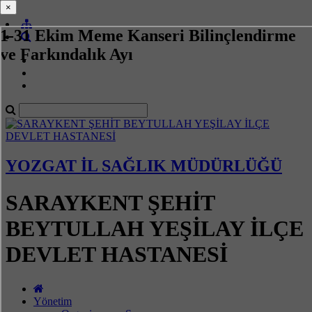
×
×
1-31 Ekim Meme Kanseri Bilinçlendirme
ve Farkındalık Ayı
YOZGAT İL SAĞLIK MÜDÜRLÜĞÜ
SARAYKENT ŞEHİT
BEYTULLAH YEŞİLAY İLÇE
DEVLET HASTANESİ
Yönetim