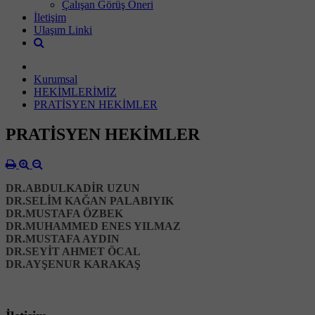
Çalışan Görüş Öneri
İletişim
Ulaşım Linki
Kurumsal
HEKİMLERİMİZ
PRATİSYEN HEKİMLER
PRATİSYEN HEKİMLER
DR.ABDULKADİR UZUN
DR.SELİM KAĞAN PALABIYIK
DR.MUSTAFA ÖZBEK
DR.MUHAMMED ENES YILMAZ
DR.MUSTAFA AYDIN
DR.SEYİT AHMET ÖCAL
DR.AYŞENUR KARAKAŞ