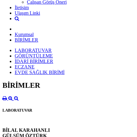
Çalışan Görüş Öneri
İletişim
Ulaşım Linki
Kurumsal
BİRİMLER
LABORATUVAR
GÖRÜNTÜLEME
İDARİ BİRİMLER
ECZANE
EVDE SAĞLIK BİRİMİ
BİRİMLER
LABORATUVAR
BİLAL KARAHANLI
GÜLSÜM ÖZTÜRK