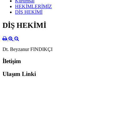
Kurumsal
HEKİMLERİMİZ
DİŞ HEKİMİ
DİŞ HEKİMİ
Dt. Beyzanur FINDIKÇI
İletişim
Ulaşım Linki